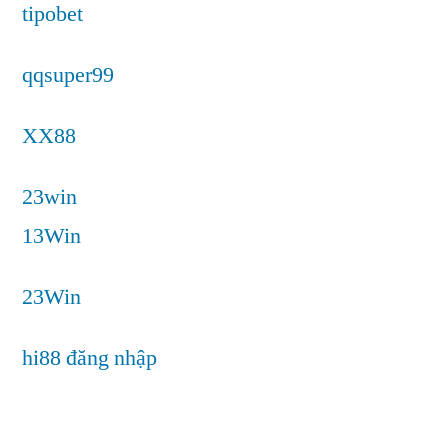
tipobet
qqsuper99
XX88
23win
13Win
23Win
hi88 đăng nhập