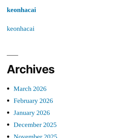
keonhacai
keonhacai
Archives
March 2026
February 2026
January 2026
December 2025
November 2025